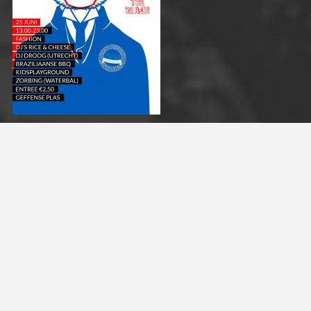
MAANDAG
13.00 – 18.00
DINSDAG
10.00 – 18.00
WOENSDAG
10.00 – 18.00
DONDERDAG
10.00 – 21.00
VRIJDAG
10.00 – 18.00
ZATERDAG
10.00 – 17.00
ZONDAG
12.00 – 17.00
STATION DELUXE