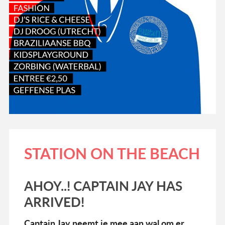
STATION ON THE BEACH
AHOY..! CAPTAIN JAY HAS
ARRIVED!
Captain Jay neemt je mee aan wal om er