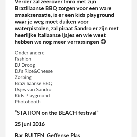
Verder zal zeerover Imro met zijn
Braziliaanse BBQ zorgen voor een ware
smaaksensatie, is er een kids playground
waar je weg moet duiken voor
waterpistolen, zal piraat Sandro er zijn met
heerlijke Italiaanse ijsjes en wie weet
hebben we nog meer verrassingen 😉
Onder andere:
Fashion
DJ Droog
DJ’s Rice&Cheese
Zorbing
Brazilliaanse BBQ
IJsjes van Sandro
Kids Playground
Photobooth
“STATION on the BEACH festival”
25 juni 2016
Bar BUITEN, Geffense Plas