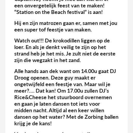
een onvergetelijk feest van te maken!
“Station on the Beach festival” is aan!
Hij en zijn matrozen gaan er, samen met jou
een super tof feestje van maken.
Watch out!!! De krokodillen liggen op de
loer. En als je denkt veilig te zijn op het
strand heb je het mis. Je zult niet de eerste
zijn die wegzakt in het zand.
Alle hands aan dek want om 14.00u gaat DJ
Droog openen. Deze guy maakt er
ongetwijfeld een feestje van. Maar wil je
meer?…. Dat kan! Om 17.00u zullen DJ’s
Rice&Cheese het stuurboord overnemen
en gaan je laten dansen tot iets voor
midden nacht. Altijd al een keer willen
dansen op het water? Met de Zorbing ballen
krijg je de kans!