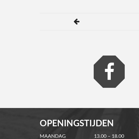
OPENINGSTIJDEN
MAANDAG
13.00 – 18.00