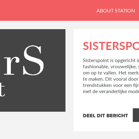
ABOUT STATION
SISTERSP
Sisterspoint is opgericht 
fashionable, vrouwelijke,
om op te vallen. Het mer
te maken. Dit vooral door
trendstukken voor een fijn
met de veranderlijke mod
DEEL DIT BERICHT