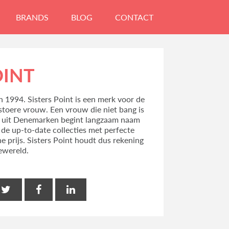
BRANDS
BLOG
CONTACT
OINT
in 1994. Sisters Point is een merk voor de
 stoere vrouw. Een vrouw die niet bang is
k uit Denemarken begint langzaam naam
 de up-to-date collecties met perfecte
e prijs. Sisters Point houdt dus rekening
ewereld.