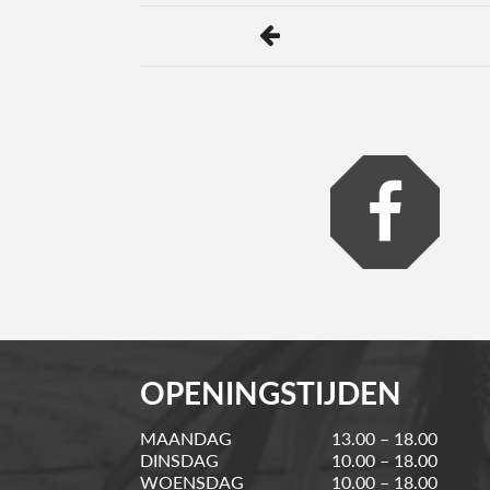
OPENINGSTIJDEN
MAANDAG
13.00 – 18.00
DINSDAG
10.00 – 18.00
WOENSDAG
10.00 – 18.00