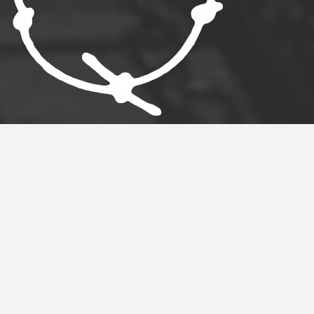
MAANDAG
13.00 – 18.00
DINSDAG
10.00 – 18.00
WOENSDAG
10.00 – 18.00
DONDERDAG
10.00 – 21.00
VRIJDAG
10.00 – 18.00
ZATERDAG
10.00 – 17.00
ZONDAG
12.00 – 17.00
STATION DELUXE