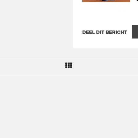
DEEL DIT BERICHT