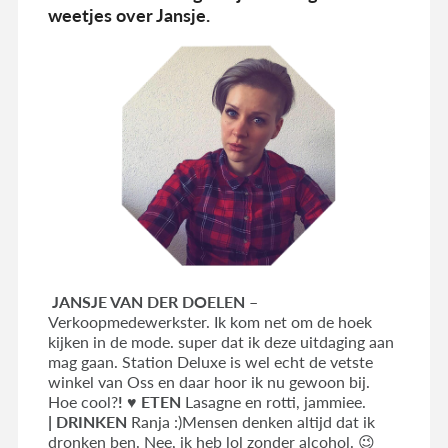
weetjes over Jansje.
JANSJE VAN DER DOELEN –
Verkoopmedewerkster. Ik kom net om de hoek
kijken in de mode. super dat ik deze uitdaging aan
mag gaan. Station Deluxe is wel echt de vetste
winkel van Oss en daar hoor ik nu gewoon bij.
Hoe cool?
!
♥
ETEN
Lasagne en rotti, jammiee.
|
DRINKEN
Ranja :)Mensen denken altijd dat ik
dronken ben. Nee, ik heb lol zonder alcohol. 😉